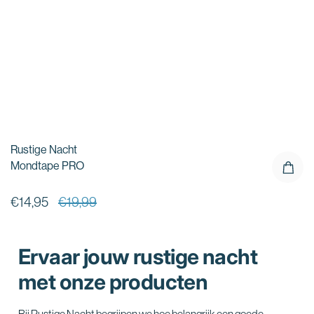
Rustige Nacht
Mondtape PRO
N
€14,95
€19,99
Ervaar jouw rustige nacht
met onze producten