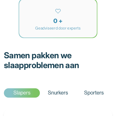
+
0
Geadviseerd door experts
Samen pakken we
slaapproblemen aan
Slapers
Snurkers
Sporters