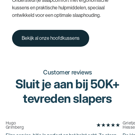

Ondersteun je slaapcomfort met ergonomische
kussens en praktische hulpmiddelen, speciaal
ontwikkeld voor een optimale slaaphouding.
Bekijk al onze hoofdkussens
Customer reviews
Sluit je aan bij 50K+
tevreden slapers
Hugo
Grietj
Grimberg
Hesse