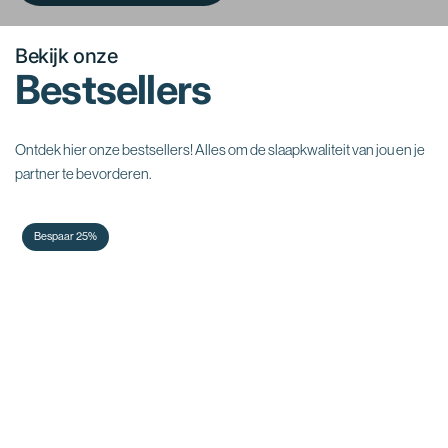
Bekijk onze
Bestsellers
Ontdek hier onze bestsellers! Alles om de slaapkwaliteit van jou en je
partner te bevorderen.
Bespaar 25%