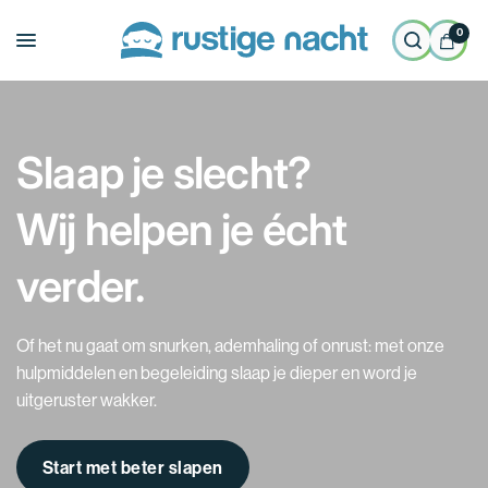
0
Slaap je slecht?
Wij helpen je écht
verder.
Of het nu gaat om snurken, ademhaling of onrust: met onze
hulpmiddelen en begeleiding slaap je dieper en word je
uitgeruster wakker.
Start met beter slapen