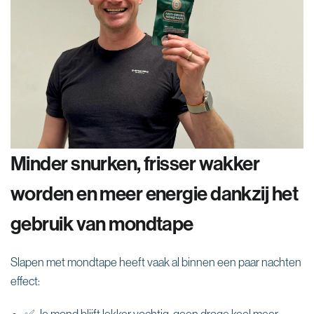
Minder snurken, frisser wakker
worden en meer energie dankzij het
gebruik van mondtape
Slapen met mondtape heeft vaak al binnen een paar nachten
effect:
✅ Je mond blijft lekker vochtig, geen droge keel meer.