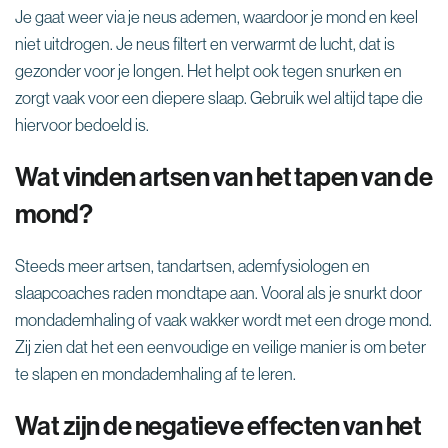
Je gaat weer via je neus ademen, waardoor je mond en keel
niet uitdrogen. Je neus filtert en verwarmt de lucht, dat is
gezonder voor je longen. Het helpt ook tegen snurken en
zorgt vaak voor een diepere slaap. Gebruik wel altijd tape die
hiervoor bedoeld is.
Wat vinden artsen van het tapen van de
mond?
Steeds meer artsen, tandartsen, ademfysiologen en
slaapcoaches raden mondtape aan. Vooral als je snurkt door
mondademhaling of vaak wakker wordt met een droge mond.
Zij zien dat het een eenvoudige en veilige manier is om beter
te slapen en mondademhaling af te leren.
Wat zijn de negatieve effecten van het