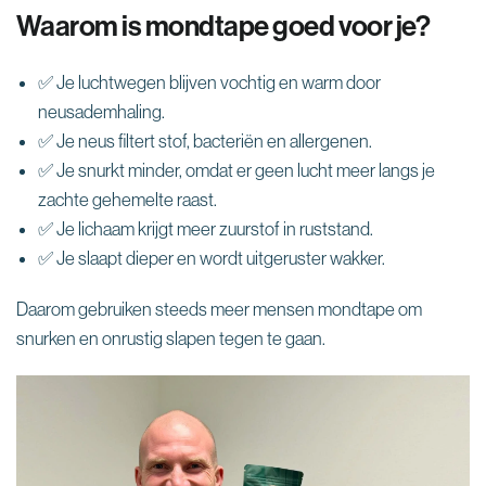
Waarom is mondtape goed voor je?
✅ Je luchtwegen blijven vochtig en warm door
neusademhaling.
✅ Je neus filtert stof, bacteriën en allergenen.
✅ Je snurkt minder, omdat er geen lucht meer langs je
zachte gehemelte raast.
✅ Je lichaam krijgt meer zuurstof in ruststand.
✅ Je slaapt dieper en wordt uitgeruster wakker.
Daarom gebruiken steeds meer mensen mondtape om
snurken en onrustig slapen tegen te gaan.