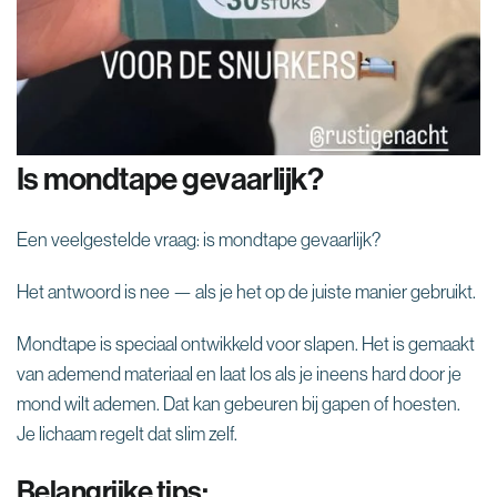
“
Is mondtape gevaarlijk?
Een veelgestelde vraag: is mondtape gevaarlijk?
Het antwoord is nee — als je het op de juiste manier gebruikt.
Mondtape is speciaal ontwikkeld voor slapen. Het is gemaakt
van ademend materiaal en laat los als je ineens hard door je
mond wilt ademen. Dat kan gebeuren bij gapen of hoesten.
Je lichaam regelt dat slim zelf.
Belangrijke tips: