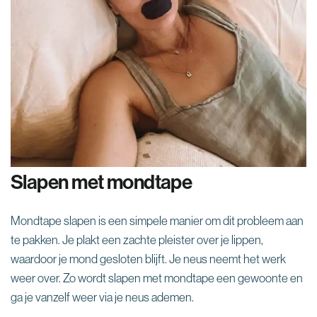
Slapen met mondtape
Mondtape slapen is een simpele manier om dit probleem aan
te pakken. Je plakt een zachte pleister over je lippen,
waardoor je mond gesloten blijft. Je neus neemt het werk
weer over. Zo wordt slapen met mondtape een gewoonte en
ga je vanzelf weer via je neus ademen.