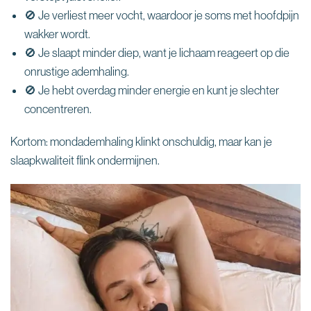
🚫 Je verliest meer vocht, waardoor je soms met hoofdpijn
wakker wordt.
🚫 Je slaapt minder diep, want je lichaam reageert op die
onrustige ademhaling.
🚫 Je hebt overdag minder energie en kunt je slechter
concentreren.
Kortom: mondademhaling klinkt onschuldig, maar kan je
slaapkwaliteit flink ondermijnen.