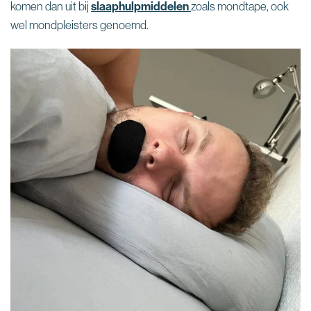
komen dan uit bij
slaaphulpmiddelen
zoals mondtape, ook
wel mondpleisters genoemd.