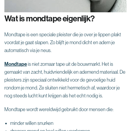
Wat is mondtape eigenlijk?
Mondtape is een speciale pleister die je over je lippen plakt
voordat je gaat slapen. Zo blijft je mond dicht en adem je
automatisch via je neus.
Mondtape
is niet zomaar tape uit de bouwmarkt. Het is
gemaakt van zacht, huidvriendelijk en ademend materiaal. De
pleisters zijn speciaal ontwikkeld voor de gevoelige huid
rondom je mond. Ze sluiten niet hermetisch af, waardoor je
nog steeds lucht kunt krijgen als het echt nodig is.
Mondtape wordt wereldwijd gebruikt door mensen die:
minder willen snurken
drogere mond en keel willen voorkomen