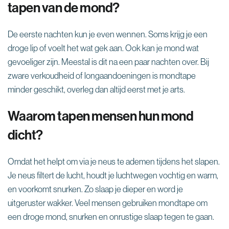
tapen van de mond?
De eerste nachten kun je even wennen. Soms krijg je een
droge lip of voelt het wat gek aan. Ook kan je mond wat
gevoeliger zijn. Meestal is dit na een paar nachten over. Bij
zware verkoudheid of longaandoeningen is mondtape
minder geschikt, overleg dan altijd eerst met je arts.
Waarom tapen mensen hun mond
dicht?
Omdat het helpt om via je neus te ademen tijdens het slapen.
Je neus filtert de lucht, houdt je luchtwegen vochtig en warm,
en voorkomt snurken. Zo slaap je dieper en word je
uitgeruster wakker. Veel mensen gebruiken mondtape om
een droge mond, snurken en onrustige slaap tegen te gaan.