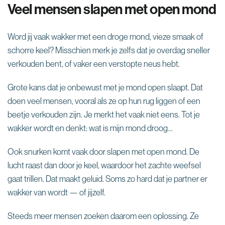
Veel mensen slapen met open mond
Word jij vaak wakker met een droge mond, vieze smaak of
schorre keel? Misschien merk je zelfs dat je overdag sneller
verkouden bent, of vaker een verstopte neus hebt.
Grote kans dat je onbewust met je mond open slaapt. Dat
doen veel mensen, vooral als ze op hun rug liggen of een
beetje verkouden zijn. Je merkt het vaak niet eens. Tot je
wakker wordt en denkt: wat is mijn mond droog…
Ook snurken komt vaak door slapen met open mond. De
lucht raast dan door je keel, waardoor het zachte weefsel
gaat trillen. Dat maakt geluid. Soms zo hard dat je partner er
wakker van wordt — of jijzelf.
Steeds meer mensen zoeken daarom een oplossing. Ze