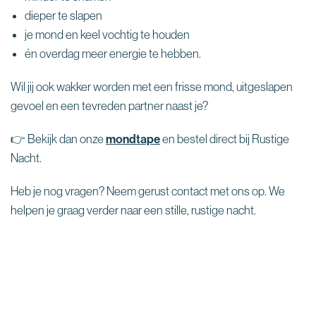
dieper te slapen
je mond en keel vochtig te houden
én overdag meer energie te hebben.
Wil jij ook wakker worden met een frisse mond, uitgeslapen
gevoel en een tevreden partner naast je?
👉 Bekijk dan onze
mondtape
en bestel direct bij Rustige
Nacht.
Heb je nog vragen? Neem gerust contact met ons op. We
helpen je graag verder naar een stille, rustige nacht.