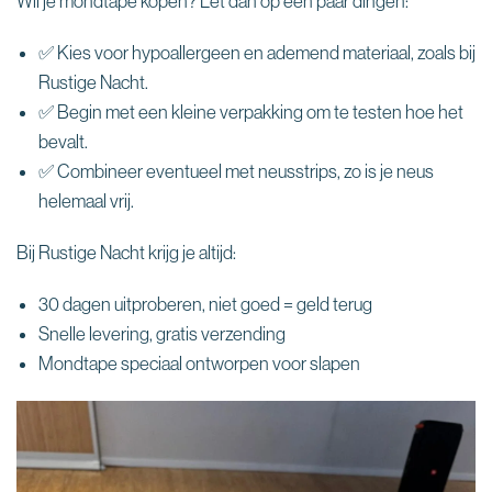
Wil je mondtape kopen? Let dan op een paar dingen:
✅ Kies voor hypoallergeen en ademend materiaal, zoals bij
Rustige Nacht.
✅ Begin met een kleine verpakking om te testen hoe het
bevalt.
✅ Combineer eventueel met neusstrips, zo is je neus
helemaal vrij.
Bij Rustige Nacht krijg je altijd:
30 dagen uitproberen, niet goed = geld terug
Snelle levering, gratis verzending
Mondtape speciaal ontworpen voor slapen