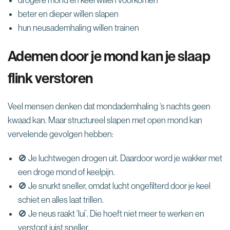
beter en dieper willen slapen
hun neusademhaling willen trainen
Ademen door je mond kan je slaap
flink verstoren
Veel mensen denken dat mondademhaling ‘s nachts geen
kwaad kan. Maar structureel slapen met open mond kan
vervelende gevolgen hebben:
🚫 Je luchtwegen drogen uit. Daardoor word je wakker met
een droge mond of keelpijn.
🚫 Je snurkt sneller, omdat lucht ongefilterd door je keel
schiet en alles laat trillen.
🚫 Je neus raakt ‘lui’. Die hoeft niet meer te werken en
verstopt juist sneller.