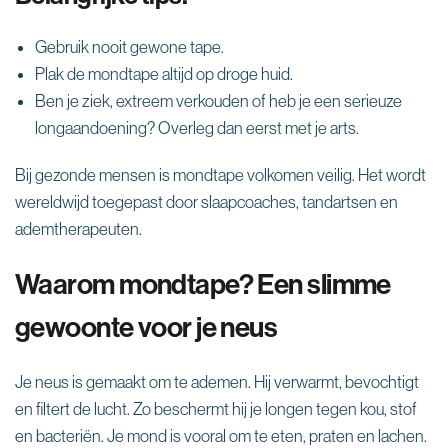
Gebruik nooit gewone tape.
Plak de mondtape altijd op droge huid.
Ben je ziek, extreem verkouden of heb je een serieuze
longaandoening? Overleg dan eerst met je arts.
Bij gezonde mensen is mondtape volkomen veilig. Het wordt
wereldwijd toegepast door slaapcoaches, tandartsen en
ademtherapeuten.
Waarom mondtape? Een slimme
gewoonte voor je neus
Je neus is gemaakt om te ademen. Hij verwarmt, bevochtigt
en filtert de lucht. Zo beschermt hij je longen tegen kou, stof
en bacteriën. Je mond is vooral om te eten, praten en lachen.