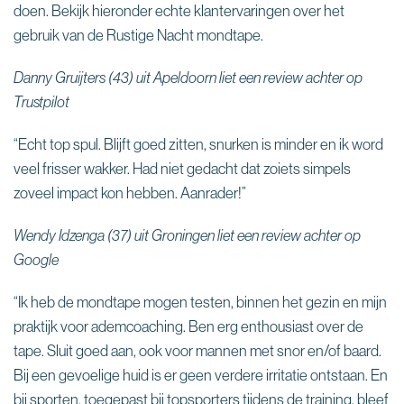
doen. Bekijk hieronder echte klantervaringen over het
gebruik van de Rustige Nacht mondtape.
Danny Gruijters (43) uit Apeldoorn liet een review achter op
Trustpilot
“Echt top spul. Blijft goed zitten, snurken is minder en ik word
veel frisser wakker. Had niet gedacht dat zoiets simpels
zoveel impact kon hebben. Aanrader!”
Wendy Idzenga (37) uit Groningen liet een review achter op
Google
“Ik heb de mondtape mogen testen, binnen het gezin en mijn
praktijk voor ademcoaching. Ben erg enthousiast over de
tape. Sluit goed aan, ook voor mannen met snor en/of baard.
Bij een gevoelige huid is er geen verdere irritatie ontstaan. En
bij sporten, toegepast bij topsporters tijdens de training, bleef