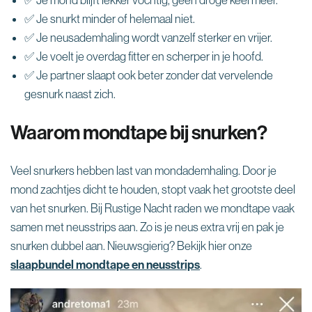
✅ Je snurkt minder of helemaal niet.
✅ Je neusademhaling wordt vanzelf sterker en vrijer.
✅ Je voelt je overdag fitter en scherper in je hoofd.
✅ Je partner slaapt ook beter zonder dat vervelende
gesnurk naast zich.
Waarom mondtape bij snurken?
Veel snurkers hebben last van mondademhaling. Door je
mond zachtjes dicht te houden, stopt vaak het grootste deel
van het snurken. Bij Rustige Nacht raden we mondtape vaak
samen met neusstrips aan. Zo is je neus extra vrij en pak je
snurken dubbel aan. Nieuwsgierig? Bekijk hier onze
slaapbundel mondtape en neusstrips
.