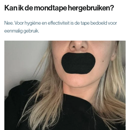
Kan ik de mondtape hergebruiken?
Nee. Voor hygiëne en effectiviteit is de tape bedoeld voor
eenmalig gebruik.