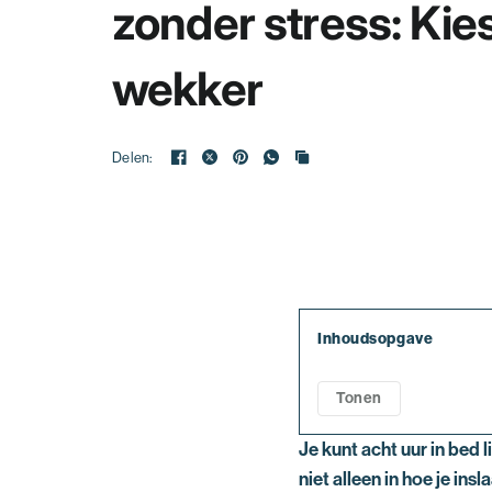
zonder stress: Kies
wekker
Delen:
Inhoudsopgave
Tonen
Je kunt acht uur in bed 
niet alleen in hoe je in