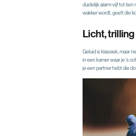
duidelijk alarm vijf tot ti
wakker wordt, geeft die ko
Licht, trillin
Geluid is klassiek, maar ni
in een kamer waar je ’s och
je een partner hebt die doo