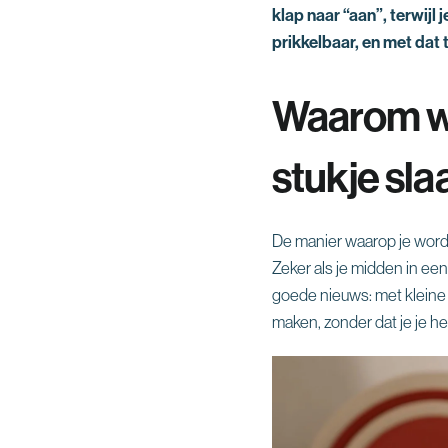
klap naar “aan”, terwijl 
prikkelbaar, en met dat 
Waarom wa
stukje sla
De manier waarop je wordt 
Zeker als je midden in ee
goede nieuws: met kleine 
maken, zonder dat je je he