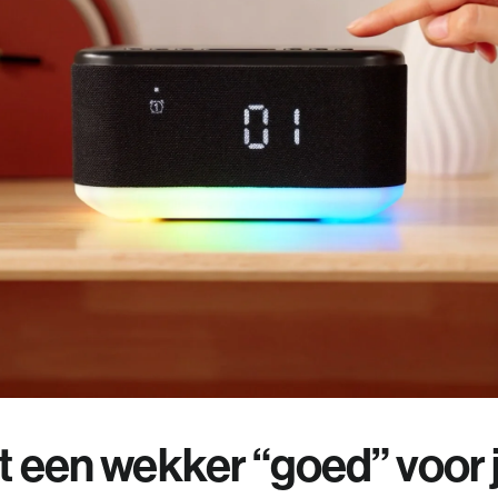
 een wekker “goed” voor 