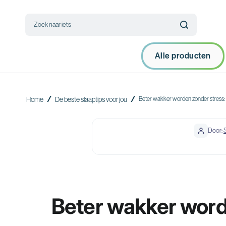
Zoek naar iets
Alle producten
/
/
Home
De beste slaaptips voor jou
Beter wakker worden zonder stress: 
Door:
Beter wakker wor