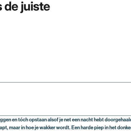
Ã
 de juiste
liggen en tóch opstaan alsof je net een nacht hebt doorgehaal
slaapt, maar in hoe je wakker wordt. Een harde piep in het donke