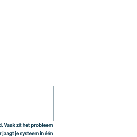
d. Vaak zit het probleem
r jaagt je systeem in één