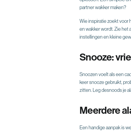
partner wakker maken?
Wie inspiratie zoekt voor 
en wakker wordt. Zie het a
instellingen en kleine g
Snooze: vrie
Snoozen voelt als een cade
keer snooze gebruikt, pro
zitten. Leg desnoods je al
Meerdere al
Een handige aanpak is wer