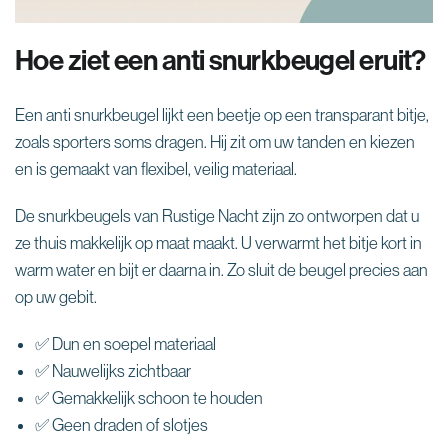
Hoe ziet een anti snurkbeugel eruit?
Een anti snurkbeugel lijkt een beetje op een transparant bitje,
zoals sporters soms dragen. Hij zit om uw tanden en kiezen
en is gemaakt van flexibel, veilig materiaal.
De snurkbeugels van Rustige Nacht zijn zo ontworpen dat u
ze thuis makkelijk op maat maakt. U verwarmt het bitje kort in
warm water en bijt er daarna in. Zo sluit de beugel precies aan
op uw gebit.
✅ Dun en soepel materiaal
✅ Nauwelijks zichtbaar
✅ Gemakkelijk schoon te houden
✅ Geen draden of slotjes