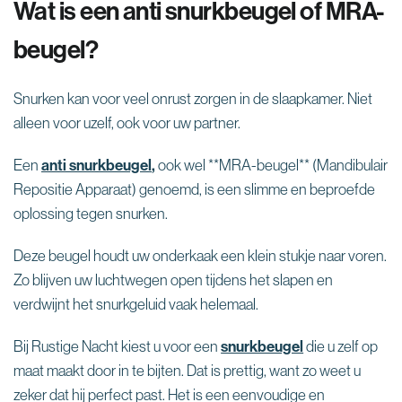
Wat is een anti snurkbeugel of MRA-
beugel?
Snurken kan voor veel onrust zorgen in de slaapkamer. Niet
alleen voor uzelf, ook voor uw partner.
Een
anti snurkbeugel
,
ook wel **MRA-beugel** (Mandibulair
Repositie Apparaat) genoemd, is een slimme en beproefde
oplossing tegen snurken.
Deze beugel houdt uw onderkaak een klein stukje naar voren.
Zo blijven uw luchtwegen open tijdens het slapen en
verdwijnt het snurkgeluid vaak helemaal.
Bij Rustige Nacht kiest u voor een
snurkbeugel
die u zelf op
maat maakt door in te bijten. Dat is prettig, want zo weet u
zeker dat hij perfect past. Het is een eenvoudige en