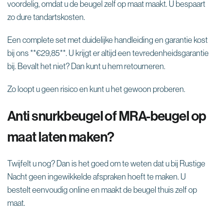
voordelig, omdat u de beugel zelf op maat maakt. U bespaart
zo dure tandartskosten.
Een complete set met duidelijke handleiding en garantie kost
bij ons **€29,85**. U krijgt er altijd een tevredenheidsgarantie
bij. Bevalt het niet? Dan kunt u hem retourneren.
Zo loopt u geen risico en kunt u het gewoon proberen.
Anti snurkbeugel of MRA-beugel op
maat laten maken?
Twijfelt u nog? Dan is het goed om te weten dat u bij Rustige
Nacht geen ingewikkelde afspraken hoeft te maken. U
bestelt eenvoudig online en maakt de beugel thuis zelf op
maat.