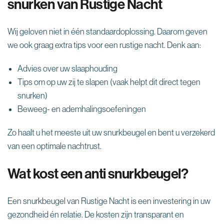
“
snurken van Rustige Nacht
Wij geloven niet in één standaardoplossing. Daarom geven
we ook graag extra tips voor een rustige nacht. Denk aan:
Advies over uw slaaphouding
Tips om op uw zij te slapen (vaak helpt dit direct tegen
snurken)
Beweeg- en ademhalingsoefeningen
Zo haalt u het meeste uit uw snurkbeugel en bent u verzekerd
van een optimale nachtrust.
Wat kost een anti snurkbeugel?
Een snurkbeugel van Rustige Nacht is een investering in uw
gezondheid én relatie. De kosten zijn transparant en