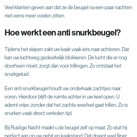
Veel klanten geven aan dat ze de beugel na een paar nachten
niet eens meer voelen zitten.
Hoe werkt een anti snurkbeugel?
Tijdens het slapen zakt uw kaak vaak iets naar achteren. Dat
kan uw luchtweg gedeeltelijk blokkeren. De lucht die er nog
doorheen moet, zorgt dan voor trillingen. Zo ontstaat het
snurkgeluid.
Een anti snurkbeugel houdt uw onderkaak zachtjes naar
voren. Hierdoor blijft de ruimte achter in uw keel open. U
ademt vrijer, zonder dat het zachte weefsel gaat trillen. Zo is
snurken vaak direct verleden tijd.
Bij Rustige Nacht maakt u de beugel zelf op maat. Zo sluit hij
perfect aan op uw gebit en kaakstand. Dat draagt veel fijner