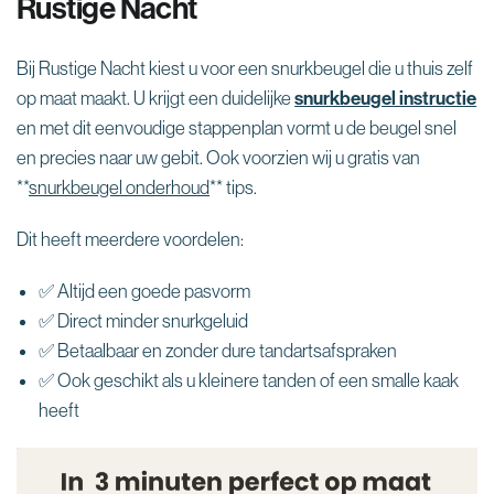

Rustige Nacht
Bij Rustige Nacht kiest u voor een snurkbeugel die u thuis zelf
op maat maakt. U krijgt een duidelijke
snurkbeugel instructie
en met dit eenvoudige stappenplan vormt u de beugel snel
en precies naar uw gebit. Ook voorzien wij u gratis van
**
snurkbeugel onderhoud
** tips.
Dit heeft meerdere voordelen:
✅ Altijd een goede pasvorm
✅ Direct minder snurkgeluid
✅ Betaalbaar en zonder dure tandartsafspraken
✅ Ook geschikt als u kleinere tanden of een smalle kaak
heeft