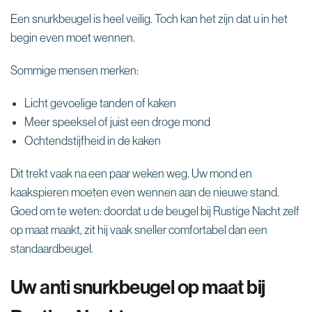
Een snurkbeugel is heel veilig. Toch kan het zijn dat u in het
begin even moet wennen.
Sommige mensen merken:
Licht gevoelige tanden of kaken
Meer speeksel of juist een droge mond
Ochtendstijfheid in de kaken
Dit trekt vaak na een paar weken weg. Uw mond en
kaakspieren moeten even wennen aan de nieuwe stand.
Goed om te weten: doordat u de beugel bij Rustige Nacht zelf
op maat maakt, zit hij vaak sneller comfortabel dan een
standaardbeugel.
Uw anti snurkbeugel op maat bij