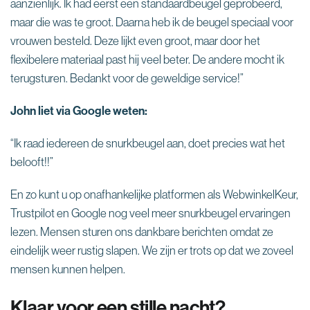
aanzienlijk. Ik had eerst een standaardbeugel geprobeerd,
maar die was te groot. Daarna heb ik de beugel speciaal voor
vrouwen besteld. Deze lijkt even groot, maar door het
flexibelere materiaal past hij veel beter. De andere mocht ik
terugsturen. Bedankt voor de geweldige service!”
John liet via Google weten:
“Ik raad iedereen de snurkbeugel aan, doet precies wat het
belooft!!”
En zo kunt u op onafhankelijke platformen als WebwinkelKeur,
Trustpilot en Google nog veel meer snurkbeugel ervaringen
lezen. Mensen sturen ons dankbare berichten omdat ze
eindelijk weer rustig slapen. We zijn er trots op dat we zoveel
mensen kunnen helpen.
Klaar voor een stille nacht?