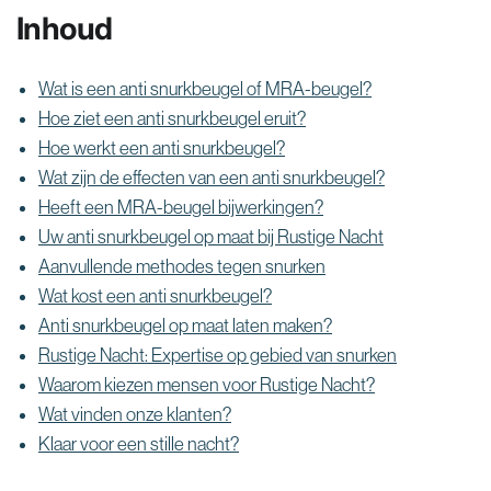
Inhoud
Wat is een anti snurkbeugel of MRA-beugel?
Hoe ziet een anti snurkbeugel eruit?
Hoe werkt een anti snurkbeugel?
Wat zijn de effecten van een anti snurkbeugel?
Heeft een MRA-beugel bijwerkingen?
Uw anti snurkbeugel op maat bij Rustige Nacht
Aanvullende methodes tegen snurken
Wat kost een anti snurkbeugel?
Anti snurkbeugel op maat laten maken?
Rustige Nacht: Expertise op gebied van snurken
Waarom kiezen mensen voor Rustige Nacht?
Wat vinden onze klanten?
Klaar voor een stille nacht?